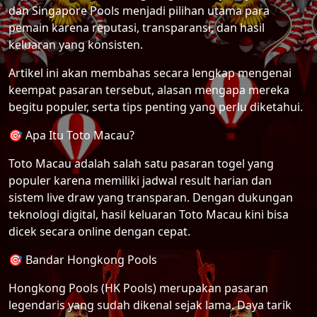
dan Singapore Pools menjadi pilihan utama para
pemain karena reputasi, transparansi, dan hasil
keluaran yang konsisten.
Artikel ini akan membahas secara lengkap mengenai
keempat pasaran tersebut, alasan mengapa mereka
begitu populer, serta tips penting yang perlu diketahui.
🎯 Apa Itu Toto Macau?
Toto Macau adalah salah satu pasaran togel yang
populer karena memiliki jadwal result harian dan
sistem live draw yang transparan. Dengan dukungan
teknologi digital, hasil keluaran Toto Macau kini bisa
dicek secara online dengan cepat.
🎯 Bandar Hongkong Pools
Hongkong Pools (HK Pools) merupakan pasaran
legendaris yang sudah dikenal sejak lama. Daya tarik