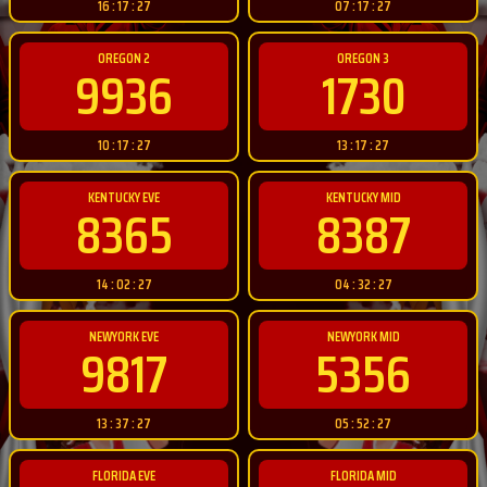
16 : 17 : 26
07 : 17 : 26
OREGON 2
OREGON 3
9936
1730
10 : 17 : 26
13 : 17 : 26
KENTUCKY EVE
KENTUCKY MID
8365
8387
14 : 02 : 26
04 : 32 : 26
NEWYORK EVE
NEWYORK MID
9817
5356
13 : 37 : 26
05 : 52 : 26
FLORIDA EVE
FLORIDA MID