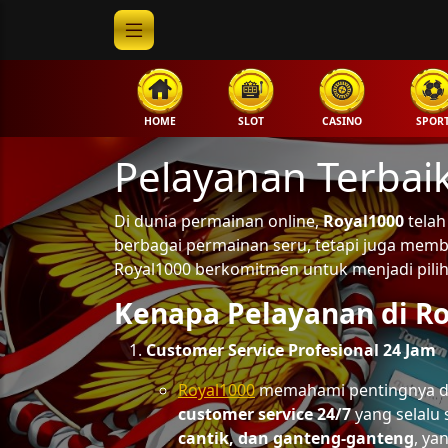
HOME
SLOT
CASINO
SPOR
Pelayanan Terbaik
Di dunia permainan online,
Royal1000
telah
berbagai permainan seru, tetapi juga mem
Royal1000 berkomitmen untuk menjadi pilih
Kenapa Pelayanan di R
Customer Service Profesional 24 Jam
Royal1000
memahami pentingnya duk
customer service 24/7
yang selalu 
cantik, dan ganteng-ganteng
, ya