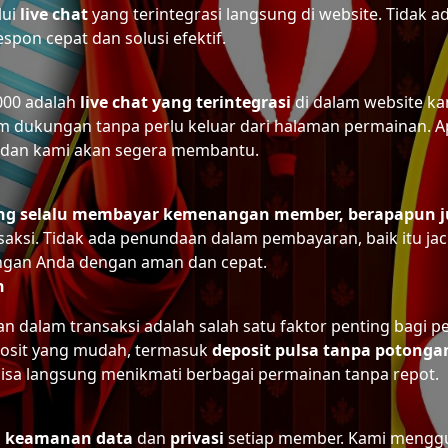
lui
live chat
yang terintegrasi langsung di website. Tidak 
on cepat dan solusi efektif.
1000 adalah
live chat yang terintegrasi
di dalam website k
m dukungan tanpa perlu keluar dari halaman permainan. 
t, dan kami akan segera membantu.
ang selalu membayar kemenangan member, berapapun 
nsaksi. Tidak ada penundaan dalam pembayaran, baik itu j
ngan Anda dengan aman dan cepat.
h
lam transaksi adalah salah satu faktor penting bagi pem
osit yang mudah, termasuk
deposit pulsa tanpa potonga
bisa langsung menikmati berbagai permainan tanpa repot.
a
keamanan data
dan
privasi
setiap member. Kami menggun