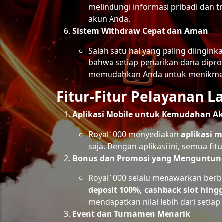
melindungi informasi pribadi dan 
akun Anda.
Sistem Withdraw Cepat dan Aman
Salah satu hal yang paling diingin
bahwa setiap penarikan dana dipro
memudahkan Anda untuk menikmat
Fitur-Fitur Pelayanan 
Aplikasi Mobile untuk Kemudahan A
Royal1000 menyediakan
aplikasi m
saja. Dengan aplikasi ini, semua fi
Bonus dan Promosi yang Menguntu
Royal1000 selalu menawarkan ber
deposit 100%, cashback slot hing
mendapatkan nilai lebih dari setia
Event dan Turnamen Menarik