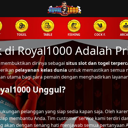
T
TOGEL
TABLE
FISHING
COCK F.
ARCA
 di Royal1000 Adalah Pr
 membuktikan dirinya sebagai
situs slot dan togel terper
berikan
pelayanan kelas dunia
untuk memastikan semua 
an utama bagi para pemain dengan menghadirkan layanan y
oyal1000 Unggul?
ungan pelanggan yang siap sedia kapan saja. Oleh karen
siap membantu Anda. Tim customer service kami terdiri da
ng akan dengan senang hati menjawab semua pertanyaan 