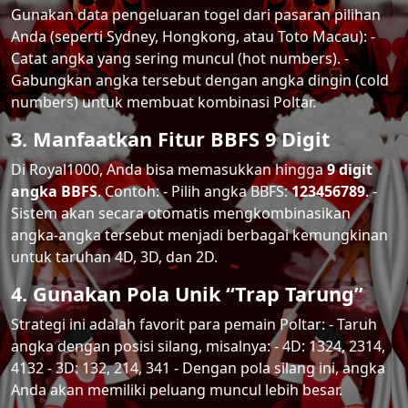
Gunakan data pengeluaran togel dari pasaran pilihan
Anda (seperti Sydney, Hongkong, atau Toto Macau): -
Catat angka yang sering muncul (hot numbers). -
Gabungkan angka tersebut dengan angka dingin (cold
numbers) untuk membuat kombinasi Poltar.
3. Manfaatkan Fitur BBFS 9 Digit
Di Royal1000, Anda bisa memasukkan hingga
9 digit
angka BBFS
. Contoh: - Pilih angka BBFS:
123456789
. -
Sistem akan secara otomatis mengkombinasikan
angka-angka tersebut menjadi berbagai kemungkinan
untuk taruhan 4D, 3D, dan 2D.
4. Gunakan Pola Unik “Trap Tarung”
Strategi ini adalah favorit para pemain Poltar: - Taruh
angka dengan posisi silang, misalnya: - 4D: 1324, 2314,
4132 - 3D: 132, 214, 341 - Dengan pola silang ini, angka
Anda akan memiliki peluang muncul lebih besar.