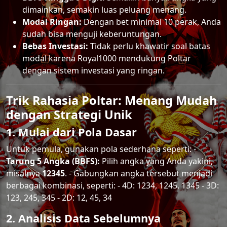
dimainkan, semakin luas peluang menang.
Modal Ringan:
Dengan bet minimal 10 perak, Anda
sudah bisa menguji keberuntungan.
Bebas Investasi:
Tidak perlu khawatir soal batas
modal karena Royal1000 mendukung Poltar
dengan sistem investasi yang ringan.
Trik Rahasia Poltar: Menang Mudah
dengan Strategi Unik
1. Mulai dari Pola Dasar
Untuk pemula, gunakan pola sederhana seperti: -
Tarung 5 Angka (BBFS):
Pilih angka yang Anda yakini,
misalnya
12345
. - Gabungkan angka tersebut menjadi
berbagai kombinasi, seperti: - 4D: 1234, 1245, 1345 - 3D:
123, 245, 345 - 2D: 12, 45, 34
2. Analisis Data Sebelumnya