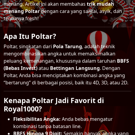
menang. Artikel ini akan membahas
trik mudah
menang Poltar
dengan cara yang santai, asyik, dan
tentunya fresh!
Apa Itu Poltar?
Poltar, singkatan dari
Pola Tarung
, adalah teknik
mengombinasikan angka untuk memaksimalkan
peluang kemenangan, khususnya dalam taruhan
BBFS
(Bebas Invest)
atau
Bettingan Langsung
. Dengan
Poltar, Anda bisa menciptakan kombinasi angka yang
“bertarung” di berbagai posisi, baik itu 4D, 3D, atau 2D.
Kenapa Poltar Jadi Favorit di
Royal1000?
Fleksibilitas Angka:
Anda bebas mengatur
kombinasi tanpa batasan line.
BBFS Hingga 9 Digit:
Semakin banyak angka yang