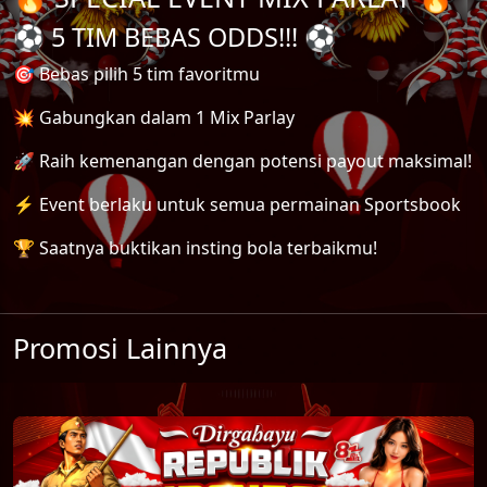
⚽ 5 TIM BEBAS ODDS!!! ⚽
🎯 Bebas pilih 5 tim favoritmu
💥 Gabungkan dalam 1 Mix Parlay
🚀 Raih kemenangan dengan potensi payout maksimal!
⚡ Event berlaku untuk semua permainan Sportsbook
🏆 Saatnya buktikan insting bola terbaikmu!
Promosi Lainnya