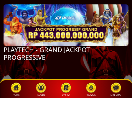
PLAYTECH - GRAND JACKPOT
PROGRESSIVE
HOME
LOGIN
DAFTAR
PROMOSI
LIVE CHAT