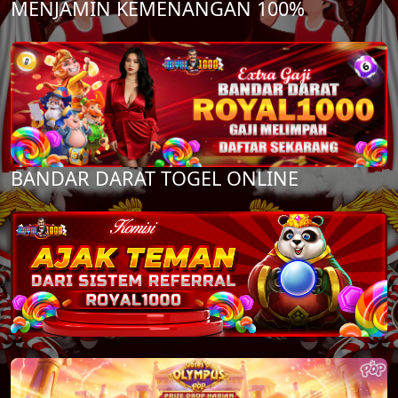
MENJAMIN KEMENANGAN 100%
BANDAR DARAT TOGEL ONLINE