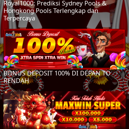
Royal1000: Prediksi Sydney Pools &
Hongkong Pools Terlengkap dan
Terpercaya
BONUS DEPOSIT 100% DI DEPAN TO
RENDAH