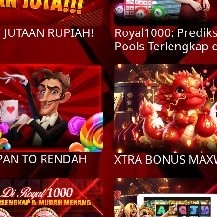
 JUTAAN RUPIAH!
Royal1000: Predik
Pools Terlengkap 
PAN TO RENDAH
XTRA BONUS MAX