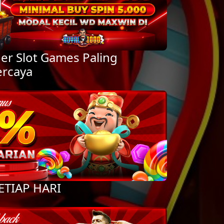
er Slot Games Paling
ercaya
ETIAP HARI