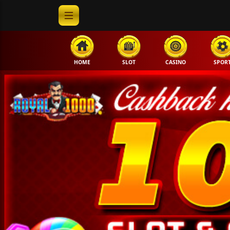
HOME
SLOT
CASINO
SPOR