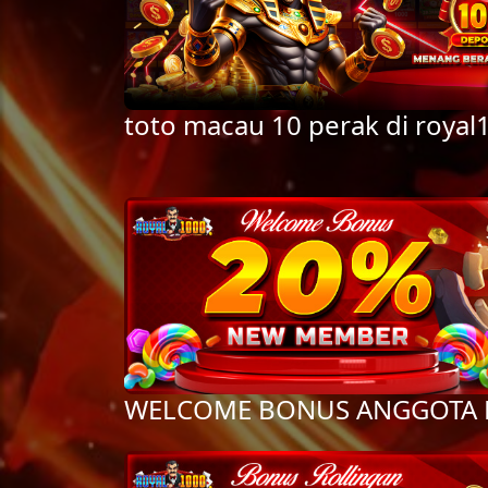
toto macau 10 perak di royal
WELCOME BONUS ANGGOTA 