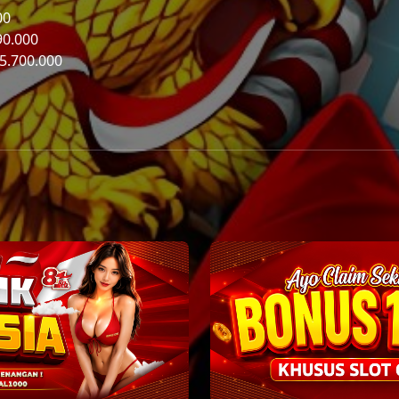
00
90.000
15.700.000