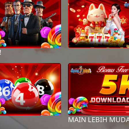
!
MAIN LEBIH MUDA