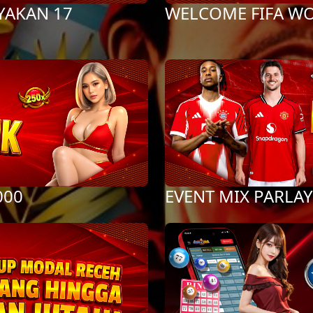
YAKAN 17
WELCOME FIFA WO
000
EVENT MIX PARLA