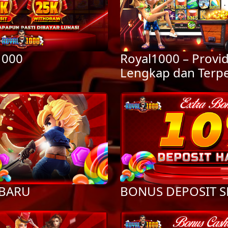
1000
Royal1000 – Provid
Lengkap dan Terp
BARU
BONUS DEPOSIT S