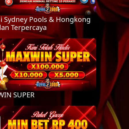
si Sydney Pools & Hongkong
dan Terpercaya
WIN SUPER