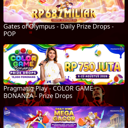
Gates of Olympus - Daily Prize Drops -
POP
Pragmatig Play - COLOR GAME
BONANZA - Prize Drops