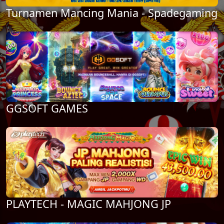
Turnamen Mancing Mania - Spadegaming
GGSOFT GAMES
PLAYTECH - MAGIC MAHJONG JP