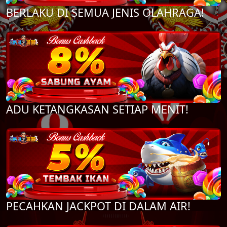
BERLAKU DI SEMUA JENIS OLAHRAGA!
ADU KETANGKASAN SETIAP MENIT!
PECAHKAN JACKPOT DI DALAM AIR!