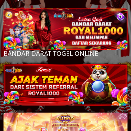
BANDAR DARAT TOGEL ONLINE