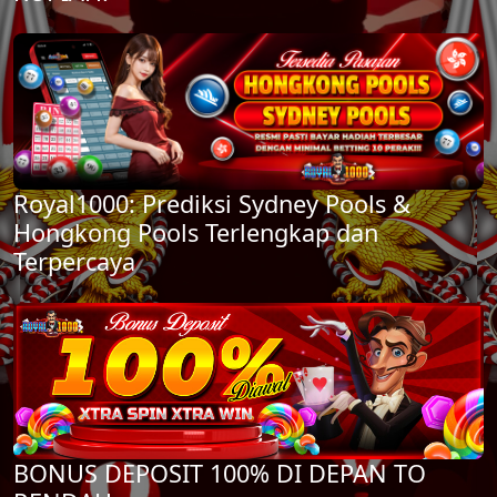
Royal1000: Prediksi Sydney Pools &
Hongkong Pools Terlengkap dan
Terpercaya
BONUS DEPOSIT 100% DI DEPAN TO