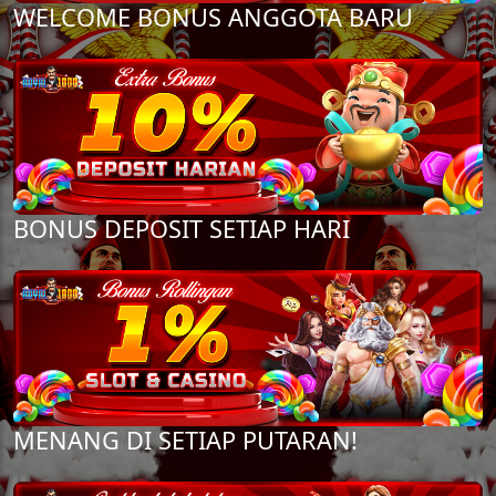
WELCOME BONUS ANGGOTA BARU
BONUS DEPOSIT SETIAP HARI
MENANG DI SETIAP PUTARAN!