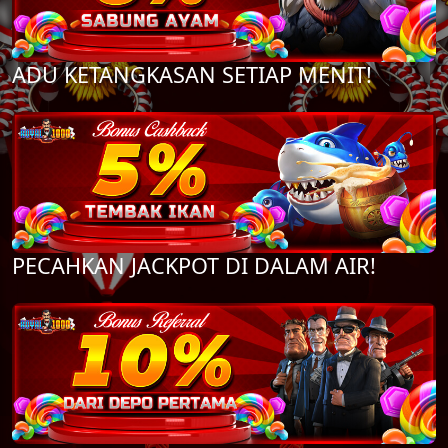
ADU KETANGKASAN SETIAP MENIT!
PECAHKAN JACKPOT DI DALAM AIR!