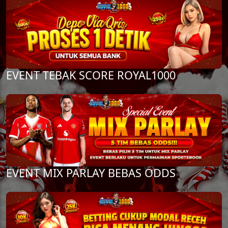
EVENT TEBAK SCORE ROYAL1000
EVENT MIX PARLAY BEBAS ODDS