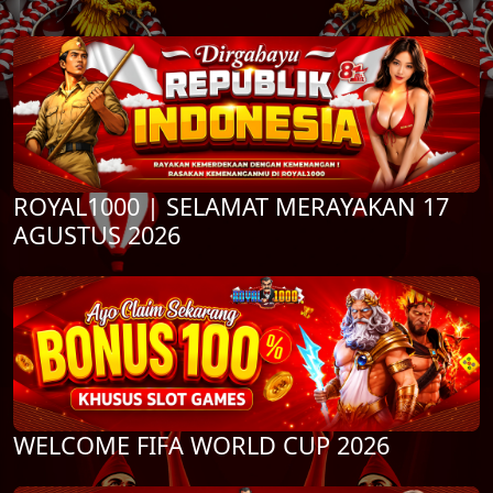
ROYAL1000 | SELAMAT MERAYAKAN 17
AGUSTUS 2026
WELCOME FIFA WORLD CUP 2026