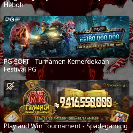
Heboh
PG SOFT - Turnamen Kemerdekaan -
Festival PG
Play and Win Tournament - Spadegaming