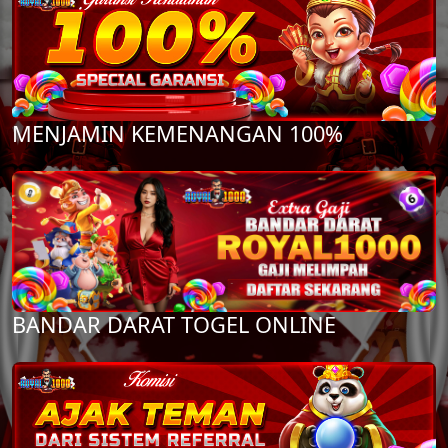
MENJAMIN KEMENANGAN 100%
BANDAR DARAT TOGEL ONLINE