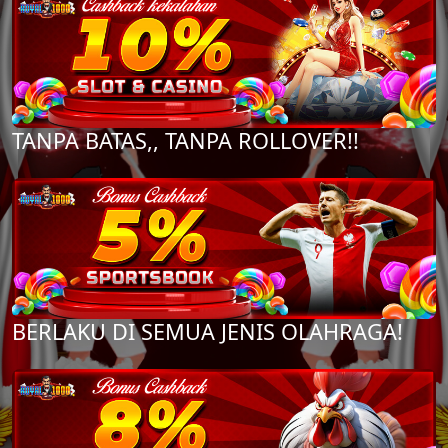
TANPA BATAS,, TANPA ROLLOVER!!
BERLAKU DI SEMUA JENIS OLAHRAGA!