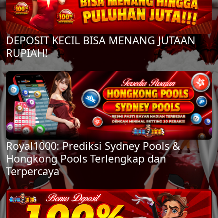
DEPOSIT KECIL BISA MENANG JUTAAN
RUPIAH!
Royal1000: Prediksi Sydney Pools &
Hongkong Pools Terlengkap dan
Terpercaya