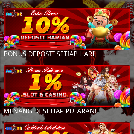
BONUS DEPOSIT SETIAP HARI
MENANG DI SETIAP PUTARAN!