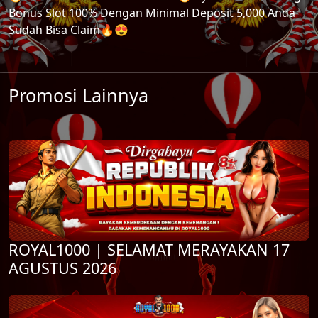
Bonus Slot 100% Dengan Minimal Deposit 5,000 Anda
Sudah Bisa Claim🔥😍
Promosi Lainnya
ROYAL1000 | SELAMAT MERAYAKAN 17
AGUSTUS 2026