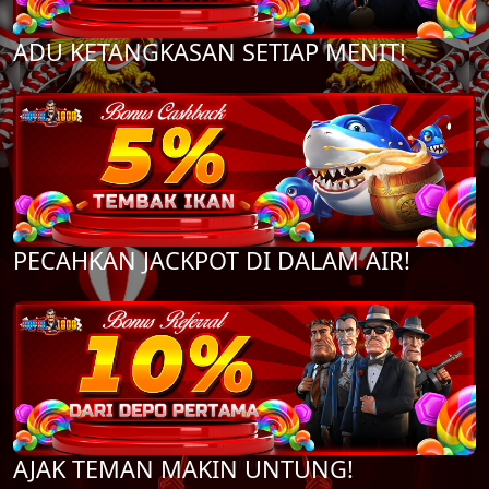
ADU KETANGKASAN SETIAP MENIT!
PECAHKAN JACKPOT DI DALAM AIR!
AJAK TEMAN MAKIN UNTUNG!