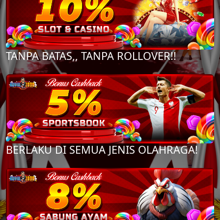
TANPA BATAS,, TANPA ROLLOVER!!
BERLAKU DI SEMUA JENIS OLAHRAGA!