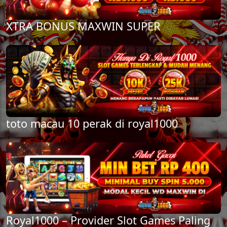
XTRA BONUS MAXWIN SUPER
toto macau 10 perak di royal1000
Royal1000 – Provider Slot Games Paling