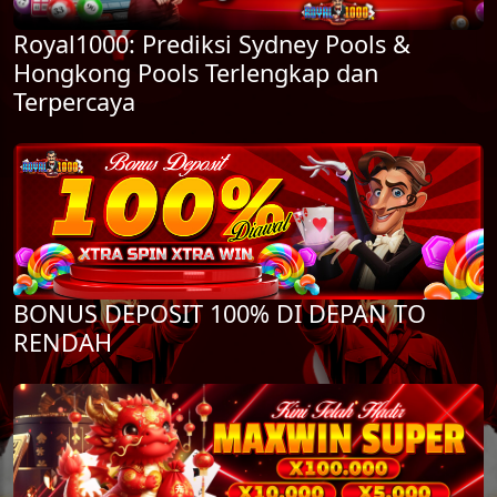
Royal1000: Prediksi Sydney Pools &
Hongkong Pools Terlengkap dan
Terpercaya
BONUS DEPOSIT 100% DI DEPAN TO
RENDAH