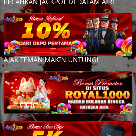
PECAHKAN JACKPOT DI DALAM AIR!
AJAK TEMAN MAKIN UNTUNG!