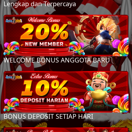
Lengkap dan Terpercaya
WELCOME BONUS ANGGOTA BARU
BONUS DEPOSIT SETIAP HARI