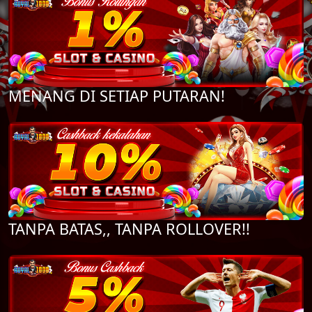
MENANG DI SETIAP PUTARAN!
TANPA BATAS,, TANPA ROLLOVER!!