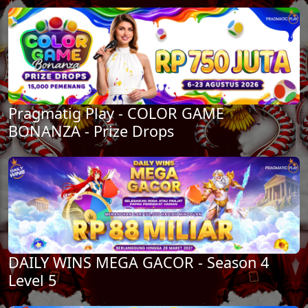
Pragmatig Play - COLOR GAME
BONANZA - Prize Drops
DAILY WINS MEGA GACOR - Season 4
Level 5