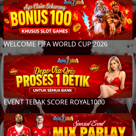
WELCOME FIFA WORLD CUP 2026
EVENT TEBAK SCORE ROYAL1000